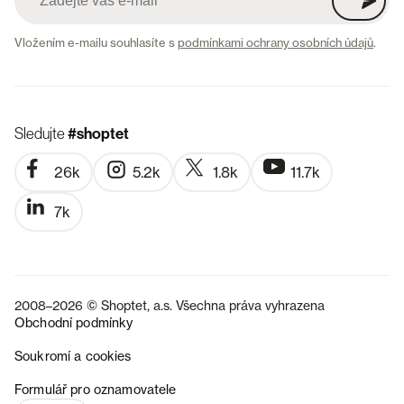
Vložením e-mailu souhlasíte s
podmínkami ochrany osobních údajů
.
Sledujte
#shoptet
26k
5.2k
1.8k
11.7k
7k
2008–2026 © Shoptet, a.s. Všechna práva vyhrazena
Obchodní podmínky
Soukromí a cookies
SK
Formulář pro oznamovatele