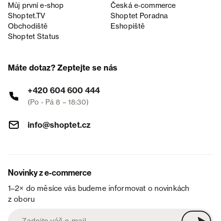
Můj první e-shop
Česká e‑commerce
Shoptet.TV
Shoptet Poradna
Obchodiště
Eshopiště
Shoptet Status
Máte dotaz? Zeptejte se nás
+420 604 600 444
(Po - Pá 8 – 18:30)
info@shoptet.cz
Novinky z e-commerce
1–2× do měsíce vás budeme informovat o novinkách
z oboru